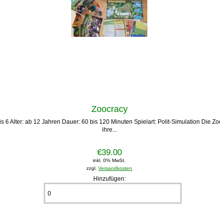
Zoocracy
is 6 Alter: ab 12 Jahren Dauer: 60 bis 120 Minuten Spielart: Polit-Simulation Die
ihre...
€39.00
inkl. 0% MwSt.
zzgl.
Versandkosten
Hinzufügen: