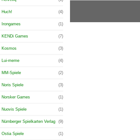
Huch!
(4)
Irongames
(1)
KENDi Games
(7)
Kosmos
(3)
Lui-meme
(4)
MM-Spiele
(2)
Noris Spiele
(3)
Norsker Games
(1)
Nuovis Spiele
(1)
Nürnberger Spielkarten Verlag
(9)
Ostia Spiele
(1)