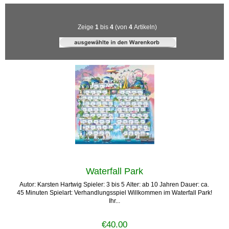
Zeige
1
bis
4
(von
4
Artikeln)
Waterfall Park
Autor: Karsten Hartwig Spieler: 3 bis 5 Alter: ab 10 Jahren Dauer: ca.
45 Minuten Spielart: Verhandlungsspiel Willkommen im Waterfall Park!
Ihr...
€40.00