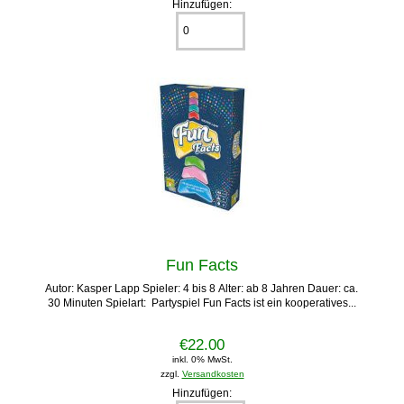
Hinzufügen:
Fun Facts
Autor: Kasper Lapp Spieler: 4 bis 8 Alter: ab 8 Jahren Dauer: ca.
30 Minuten Spielart: Partyspiel Fun Facts ist ein kooperatives...
€22.00
inkl. 0% MwSt.
zzgl.
Versandkosten
Hinzufügen: