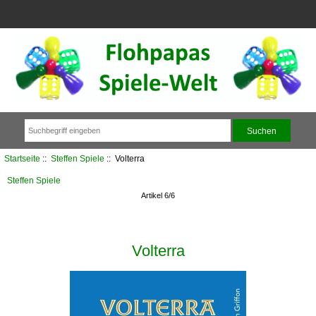
Startseite
::
Steffen Spiele
:: Volterra
Steffen Spiele
Artikel 6/6
Volterra