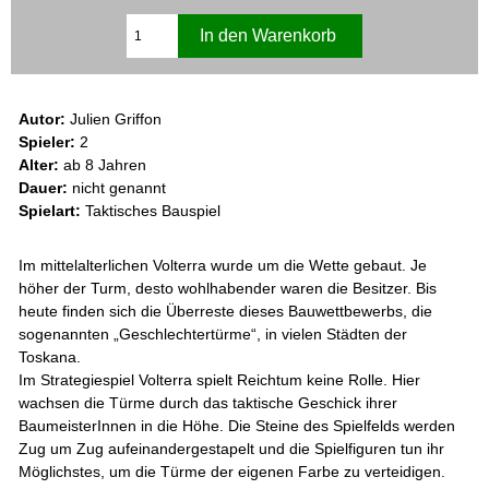
Autor:
Julien Griffon
Spieler:
2
Alter:
ab 8 Jahren
Dauer:
nicht genannt
Spielart:
Taktisches Bauspiel
Im mittelalterlichen Volterra wurde um die Wette gebaut. Je
höher der Turm, desto wohlhabender waren die Besitzer. Bis
heute finden sich die Überreste dieses Bauwettbewerbs, die
sogenannten „Geschlechtertürme“, in vielen Städten der
Toskana.
Im Strategiespiel Volterra spielt Reichtum keine Rolle. Hier
wachsen die Türme durch das taktische Geschick ihrer
BaumeisterInnen in die Höhe. Die Steine des Spielfelds werden
Zug um Zug aufeinandergestapelt und die Spielfiguren tun ihr
Möglichstes, um die Türme der eigenen Farbe zu verteidigen.