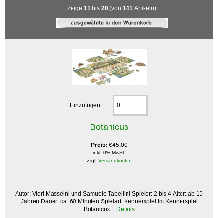
Zeige
11
bis
20
(von
141
Artikeln)
Hinzufügen:
Botanicus
Preis:
€45.00
inkl. 0% MwSt.
zzgl.
Versandkosten
Autor: Vieri Masseini und Samuele Tabellini Spieler: 2 bis 4 Alter: ab 10
Jahren Dauer: ca. 60 Minuten Spielart: Kennerspiel Im Kennerspiel
Botanicus
Details